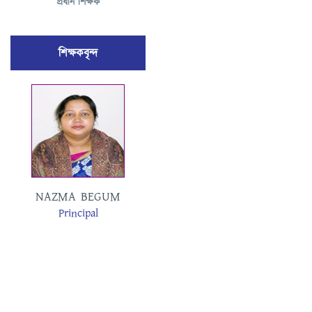
প্রধান শিক্ষক
শিক্ষকবৃন্দ
MOSAMMAT
NAZMA BEGUM
MASUDA BEGUM
Principal
Assistant Teacher