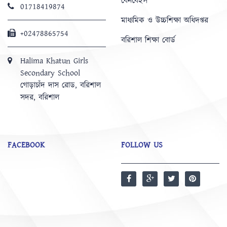
বেনবেইস
01718419874
মাধ্যমিক ও উচ্চশিক্ষা অধিদপ্তর
+02478865754
বরিশাল শিক্ষা বোর্ড
Halima Khatun Girls
Secondary School
গোড়াচাঁদ দাস রোড, বরিশাল
সদর, বরিশাল
FACEBOOK
FOLLOW US