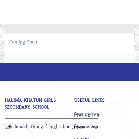
Coming Soon
HALIMA KHATUN GIRLS
USEFUL LINKS
SECONDARY SCHOOL
শিক্ষা মন্ত্রণালয়
halimakhathungirlshighschool@yahoo.com
শিক্ষক বাতায়ন