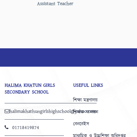
Assistant Teacher
HALIMA KHATUN GIRLS
USEFUL LINKS
SECONDARY SCHOOL
শিক্ষা মন্ত্রণালয়
halimakhathungirlshighschool@yahoo.com
শিক্ষক বাতায়ন
বেনবেইস
01718419874
মাধ্যমিক ও উচ্চশিক্ষা অধিদপ্তর