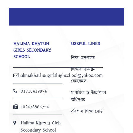
HALIMA KHATUN
USEFUL LINKS
GIRLS SECONDARY
SCHOOL
শিক্ষা মন্ত্রণালয়
শিক্ষক বাতায়ন
halimakhathungirlshighschool@yahoo.com
বেনবেইস
01718419874
মাধ্যমিক ও উচ্চশিক্ষা
অধিদপ্তর
+02478865754
বরিশাল শিক্ষা বোর্ড
Halima Khatun Girls
Secondary School