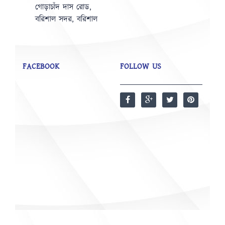
গোড়াচাঁদ দাস রোড,
বরিশাল সদর, বরিশাল
FACEBOOK
FOLLOW US