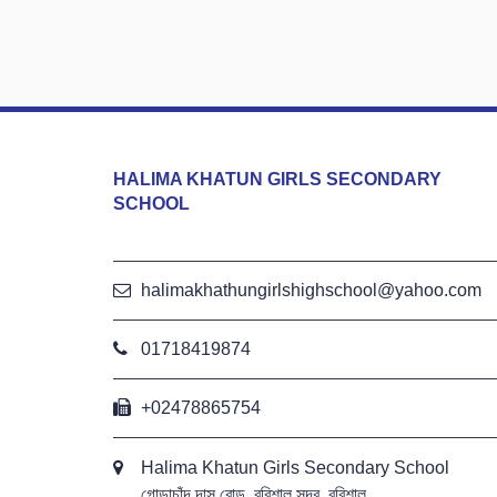
HALIMA KHATUN GIRLS SECONDARY
SCHOOL
halimakhathungirlshighschool@yahoo.com
01718419874
+02478865754
Halima Khatun Girls Secondary School
গোড়াচাঁদ দাস রোড, বরিশাল সদর, বরিশাল