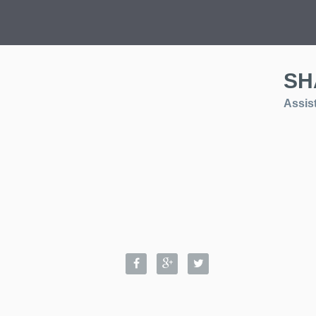
SH
Assis