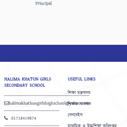
Principal
HALIMA KHATUN GIRLS
USEFUL LINKS
SECONDARY SCHOOL
শিক্ষা মন্ত্রণালয়
halimakhathungirlshighschool@yahoo.com
শিক্ষক বাতায়ন
বেনবেইস
01718419874
মাধ্যমিক ও উচ্চশিক্ষা অধিদপ্তর