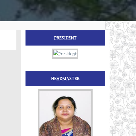
PRESIDENT
HEADMASTER