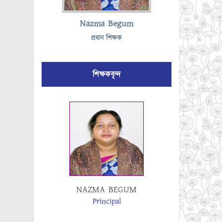
Nazma Begum
প্রধান শিক্ষক
শিক্ষকবৃন্দ
IN
MO
NAZMA BEGUM
Principal
)