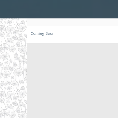
Coming Soon