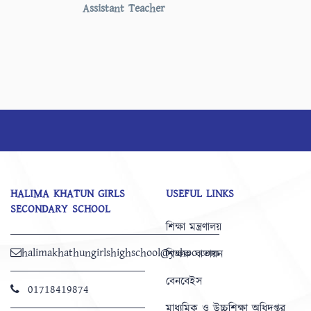
Assistant Teacher
HALIMA KHATUN GIRLS
USEFUL LINKS
SECONDARY SCHOOL
শিক্ষা মন্ত্রণালয়
halimakhathungirlshighschool@yahoo.com
শিক্ষক বাতায়ন
বেনবেইস
01718419874
মাধ্যমিক ও উচ্চশিক্ষা অধিদপ্তর