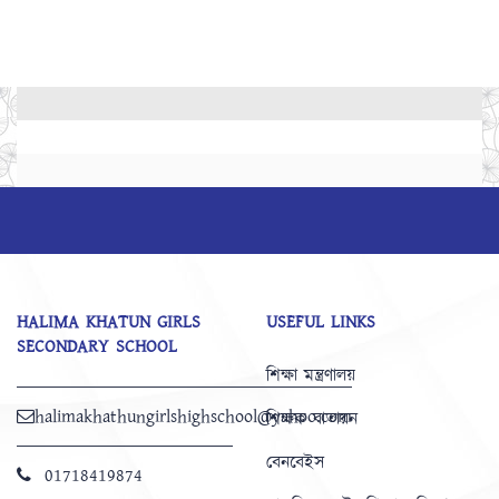
HALIMA KHATUN GIRLS
USEFUL LINKS
SECONDARY SCHOOL
শিক্ষা মন্ত্রণালয়
halimakhathungirlshighschool@yahoo.com
শিক্ষক বাতায়ন
বেনবেইস
01718419874