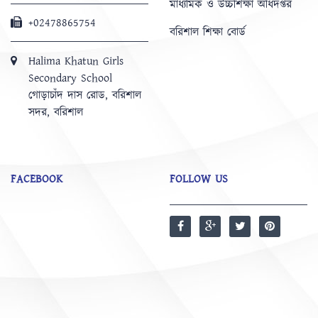
মাধ্যমিক ও উচ্চশিক্ষা অধিদপ্তর
+02478865754
বরিশাল শিক্ষা বোর্ড
Halima Khatun Girls
Secondary School
গোড়াচাঁদ দাস রোড, বরিশাল
সদর, বরিশাল
FACEBOOK
FOLLOW US