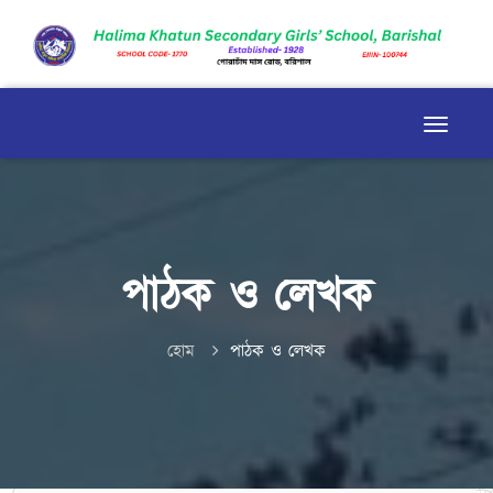
পাঠক ও লেখক
হোম
পাঠক ও লেখক