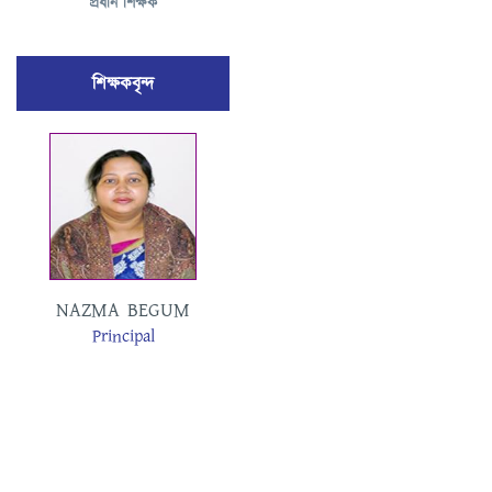
প্রধান শিক্ষক
শিক্ষকবৃন্দ
MOSAMMAT
NAZMA BEGUM
MASUDA BEGUM
Principal
Assistant Teacher