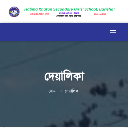
দেয়ালিকা
হোম
দেয়ালিকা