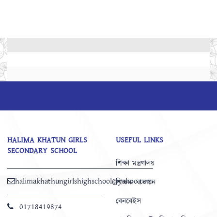
HALIMA KHATUN GIRLS
USEFUL LINKS
SECONDARY SCHOOL
শিক্ষা মন্ত্রণালয়
halimakhathungirlshighschool@yahoo.com
শিক্ষক বাতায়ন
বেনবেইস
01718419874