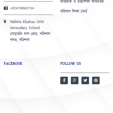
মাধ্যমিক ও উচ্চশিক্ষা অধিদপ্তর
+02478865754
বরিশাল শিক্ষা বোর্ড
Halima Khatun Girls
Secondary School
গোড়াচাঁদ দাস রোড, বরিশাল
সদর, বরিশাল
FACEBOOK
FOLLOW US