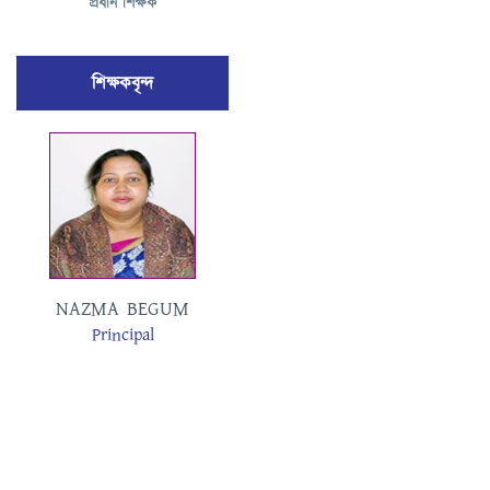
প্রধান শিক্ষক
শিক্ষকবৃন্দ
MOSAMMAT
NAZMA BEGUM
MASUDA BEGUM
Principal
Assistant Teacher