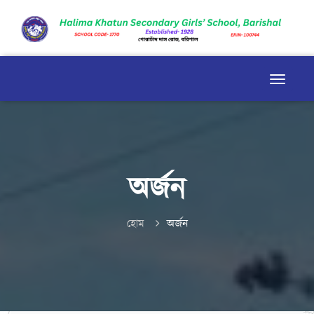
অর্জন
হোম
অর্জন