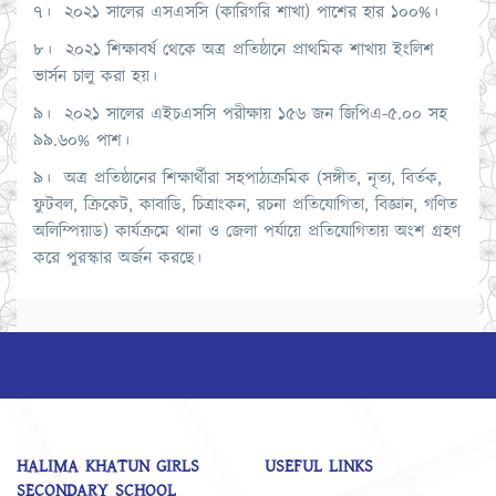
৭। ২০২১ সালের এসএসসি (কারিগরি শাখা) পাশের হার ১০০%।
৮। ২০২১ শিক্ষাবর্ষ থেকে অত্র প্রতিষ্ঠানে প্রাথমিক শাখায় ইংলিশ
ভার্সন চালু করা হয়।
৯। ২০২১ সালের এইচএসসি পরীক্ষায় ১৫৬ জন জিপিএ-৫.০০ সহ
৯৯.৬০% পাশ।
৯। অত্র প্রতিষ্ঠানের শিক্ষার্থীরা সহপাঠ্যক্রমিক (সঙ্গীত, নৃত্য, বির্তক,
ফুটবল, ক্রিকেট, কাবাডি, চিত্রাংকন, রচনা প্রতিযোগিতা, বিজ্ঞান, গণিত
অলিম্পিয়াড) কার্যক্রমে থানা ও জেলা পর্যায়ে প্রতিযোগিতায় অংশ গ্রহণ
করে পুরস্কার অর্জন করছে।
HALIMA KHATUN GIRLS
USEFUL LINKS
SECONDARY SCHOOL