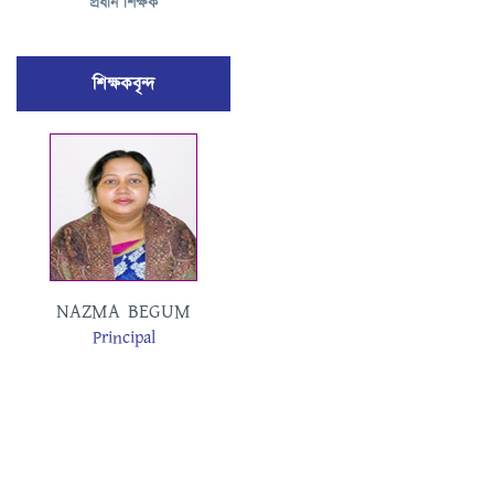
প্রধান শিক্ষক
শিক্ষকবৃন্দ
MOSAMMAT
NAZMA BEGUM
MASUDA BEGUM
Principal
Assistant Teacher