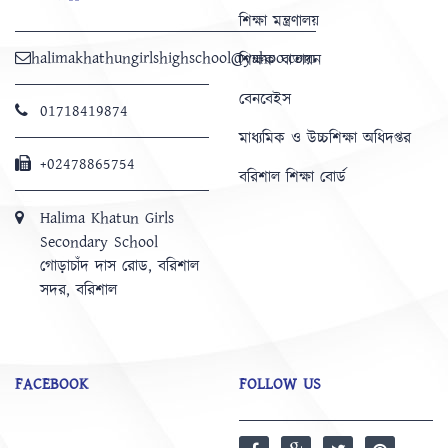
শিক্ষা মন্ত্রণালয়
halimakhathungirlshighschool@yahoo.com
শিক্ষক বাতায়ন
বেনবেইস
01718419874
মাধ্যমিক ও উচ্চশিক্ষা অধিদপ্তর
+02478865754
বরিশাল শিক্ষা বোর্ড
Halima Khatun Girls
Secondary School
গোড়াচাঁদ দাস রোড, বরিশাল
সদর, বরিশাল
FACEBOOK
FOLLOW US