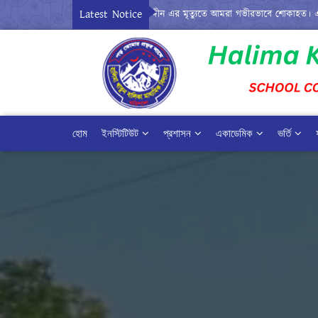
Latest Notice
ষয়ের সিনিয়র শিক্ষক জনাব মোঃ মহিউদ্দীন এর মৃত্যুতে আমরা গভীরভাবে শোকাহত। এ কারনে
হোম
ইনস্টিটিউট
প্রশাসন
একাডেমিক
ভর্তি