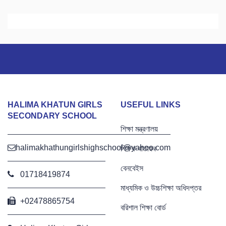
HALIMA KHATUN GIRLS
USEFUL LINKS
SECONDARY SCHOOL
শিক্ষা মন্ত্রণালয়
halimakhathungirlshighschool@yahoo.com
শিক্ষক বাতায়ন
বেনবেইস
01718419874
মাধ্যমিক ও উচ্চশিক্ষা অধিদপ্তর
+02478865754
বরিশাল শিক্ষা বোর্ড