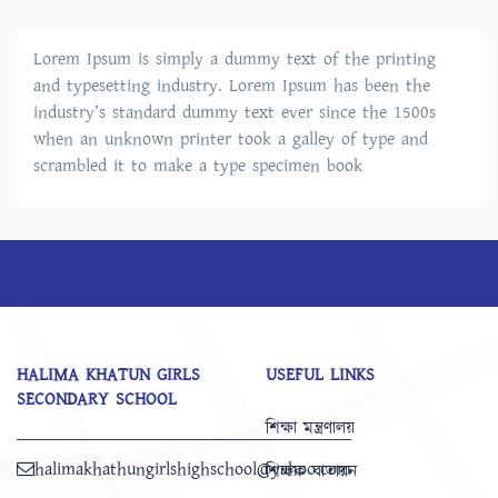
Lorem Ipsum is simply a dummy text of the printing
and typesetting industry. Lorem Ipsum has been the
industry’s standard dummy text ever since the 1500s
when an unknown printer took a galley of type and
scrambled it to make a type specimen book
HALIMA KHATUN GIRLS
USEFUL LINKS
SECONDARY SCHOOL
শিক্ষা মন্ত্রণালয়
halimakhathungirlshighschool@yahoo.com
শিক্ষক বাতায়ন