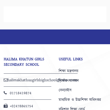
HALIMA KHATUN GIRLS
USEFUL LINKS
SECONDARY SCHOOL
শিক্ষা মন্ত্রণালয়
halimakhathungirlshighschool@yahoo.com
শিক্ষক বাতায়ন
বেনবেইস
01718419874
মাধ্যমিক ও উচ্চশিক্ষা অধিদপ্তর
+02478865754
বরিশাল শিক্ষা বোর্ড