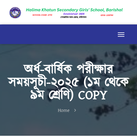
অর্ধ-বার্ষিক পরীক্ষার
সময়সূচী-২০২৫ (১ম থেকে
৯ম শ্রেণি) COPY
Home